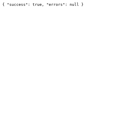
{ "success": true, "errors": null }