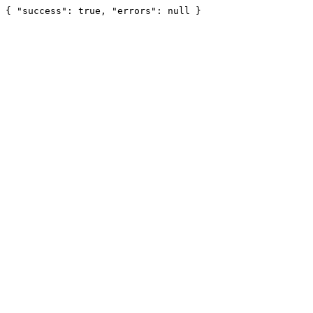
{ "success": true, "errors": null }