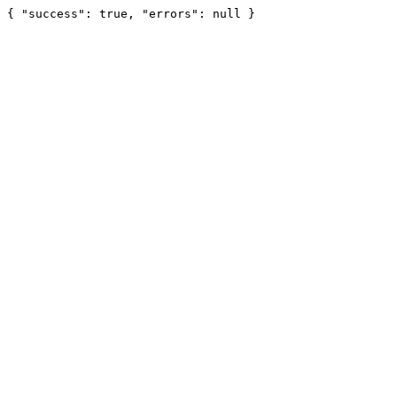
{ "success": true, "errors": null }