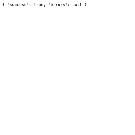
{ "success": true, "errors": null }