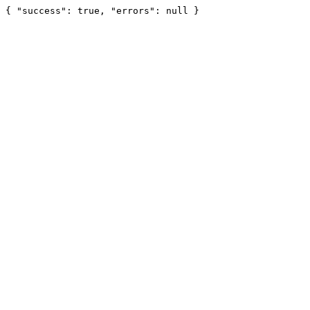
{ "success": true, "errors": null }