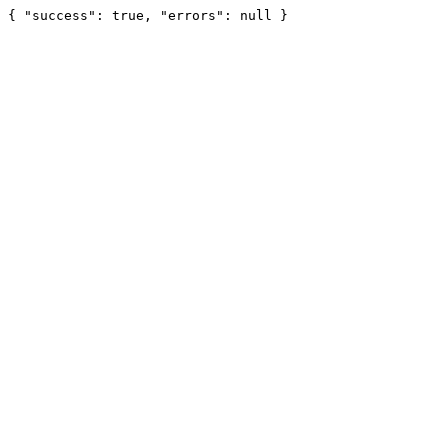
{ "success": true, "errors": null }