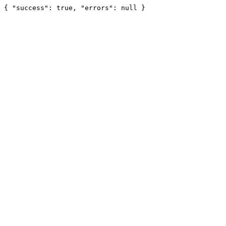
{ "success": true, "errors": null }