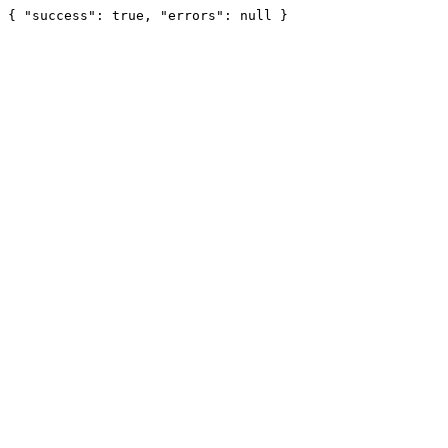
{ "success": true, "errors": null }