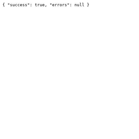
{ "success": true, "errors": null }