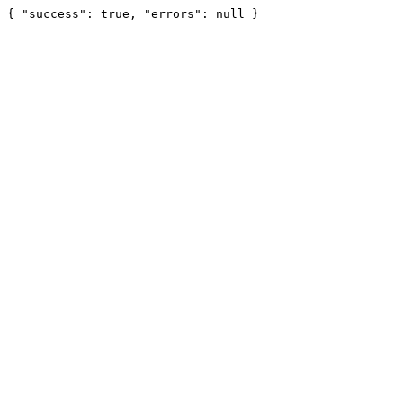
{ "success": true, "errors": null }