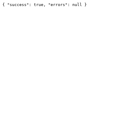
{ "success": true, "errors": null }