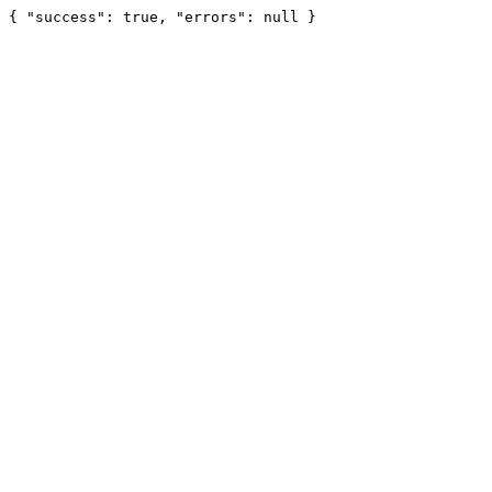
{ "success": true, "errors": null }